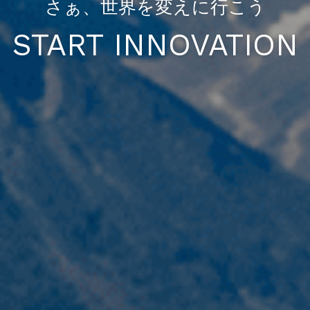
さぁ、世界を変えに行こう
START INNOVATION